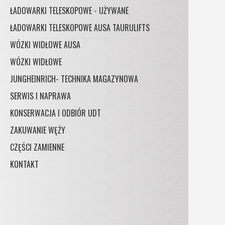
ŁADOWARKI TELESKOPOWE - UŻYWANE
ŁADOWARKI TELESKOPOWE AUSA TAURULIFTS
WÓZKI WIDŁOWE AUSA
WÓZKI WIDŁOWE
JUNGHEINRICH- TECHNIKA MAGAZYNOWA
SERWIS I NAPRAWA
KONSERWACJA I ODBIÓR UDT
ZAKUWANIE WĘŻY
CZĘŚCI ZAMIENNE
KONTAKT